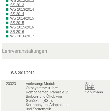
WS 2012/2013
SS 2013
WS 2013/2014
SS 2014
WS 2014/2015
SS 2015
WS 2015/2016
SS 2016
WS 2016/2017
Lehrveranstaltungen
WS 2011/2012
20323
Vorlesung: Modul:
Sigrid
Ökosysteme u. ihre
Liede-
Komponenten, Parallele 1:
Schumann
Biologie und Ökol. von
Gehölzen (BSc):
Kormophyten: Adaptationen
und Systematik