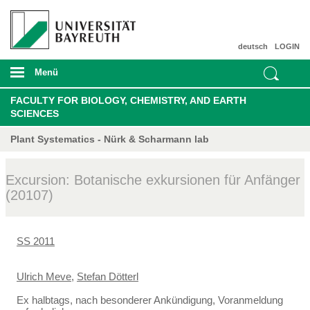
deutsch
LOGIN
Menü
FACULTY FOR BIOLOGY, CHEMISTRY, AND EARTH
SCIENCES
Plant Systematics - Nürk & Scharmann lab
Excursion: Botanische exkursionen für Anfänger
(20107)
SS 2011
Ulrich Meve
,
Stefan Dötterl
Ex halbtags, nach besonderer Ankündigung, Voranmeldung