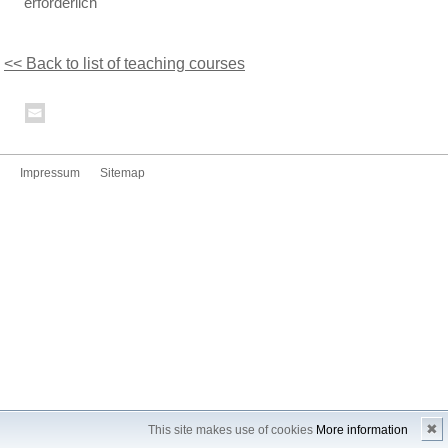
erforderlich
<< Back to list of teaching courses
Impressum
Sitemap
✖
This site makes use of cookies
More information