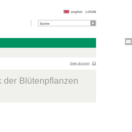
english
LOGIN
Seite drucken
k der Blütenpflanzen