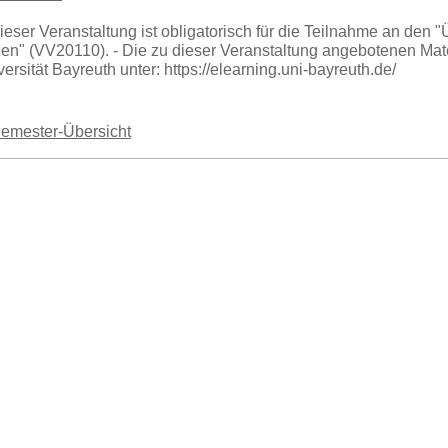
ieser Veranstaltung ist obligatorisch für die Teilnahme an de
en" (VV20110). - Die zu dieser Veranstaltung angebotenen Mater
ersität Bayreuth unter: https://elearning.uni-bayreuth.de/
Semester-Übersicht