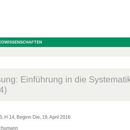
GEOWISSENSCHAFTEN
n
sung: Einführung in die Systemati
4)
5, H 14, Beginn Die, 19. April 2016
Schumann