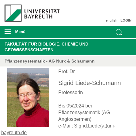
english
LOGIN
Menü
FAKULTÄT FÜR BIOLOGIE, CHEMIE UND
GEOWISSENSCHAFTEN
Pflanzensystematik - AG Nürk & Scharmann
Prof. Dr.
Sigrid Liede-Schumann
Professorin
Bis 05/2024 bei
Pflanzensystematik (AG
Angiospermen)
e-Mail:
Sigrid.Liede(at)uni-
bayreuth.de