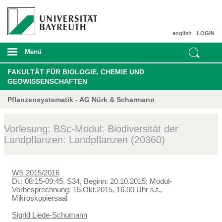
english
LOGIN
Menü
FAKULTÄT FÜR BIOLOGIE, CHEMIE UND
GEOWISSENSCHAFTEN
Pflanzensystematik - AG Nürk & Scharmann
Vorlesung: BSc-Modul: Biodiversität der
Landpflanzen: Landpflanzen (20360)
WS 2015/2016
Di.: 08:15-09:45, S34, Beginn: 20.10.2015; Modul-
Vorbesprechnung: 15.Okt.2015, 16.00 Uhr s.t.,
Mikroskopiersaal
Sigrid Liede-Schumann