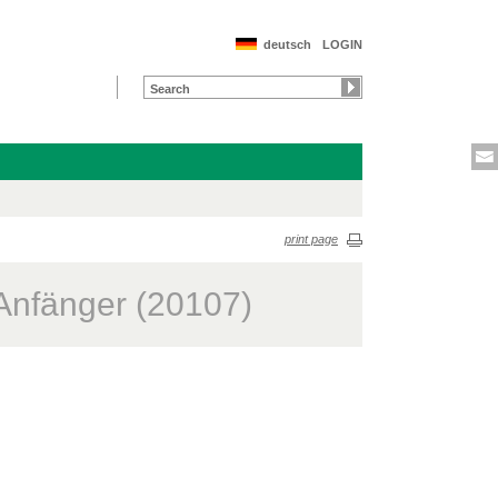
deutsch
LOGIN
print page
 Anfänger (20107)