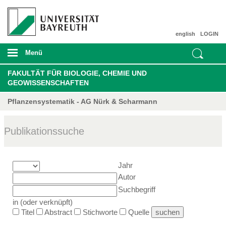
english
LOGIN
Menü
FAKULTÄT FÜR BIOLOGIE, CHEMIE UND
GEOWISSENSCHAFTEN
Pflanzensystematik - AG Nürk & Scharmann
Publikationssuche
Jahr
Autor
Suchbegriff
in (oder verknüpft)
Titel
Abstract
Stichworte
Quelle