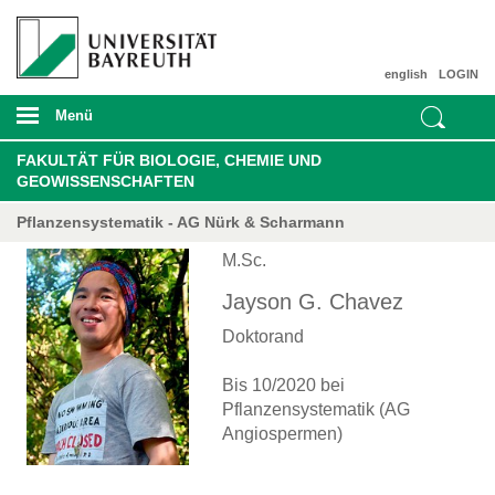
english
LOGIN
Menü
FAKULTÄT FÜR BIOLOGIE, CHEMIE UND
GEOWISSENSCHAFTEN
Pflanzensystematik - AG Nürk & Scharmann
M.Sc.
Jayson G. Chavez
Doktorand
Bis 10/2020 bei
Pflanzensystematik (AG
Angiospermen)