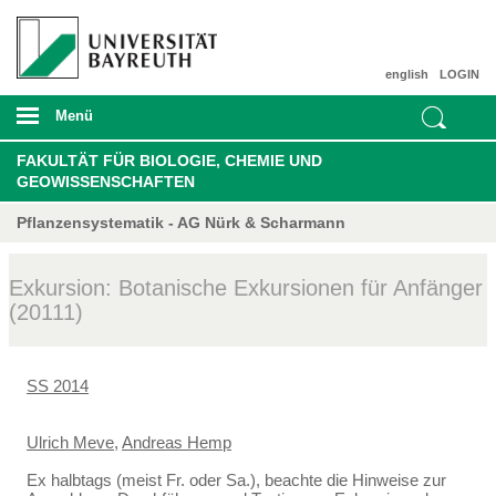
english
LOGIN
Menü
FAKULTÄT FÜR BIOLOGIE, CHEMIE UND
GEOWISSENSCHAFTEN
Pflanzensystematik - AG Nürk & Scharmann
Exkursion: Botanische Exkursionen für Anfänger
(20111)
SS 2014
Ulrich Meve
,
Andreas Hemp
Ex halbtags (meist Fr. oder Sa.), beachte die Hinweise zur