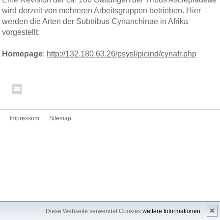
wird derzeit von mehreren Arbeitsgruppen betrieben. Hier
werden die Arten der Subtribus Cynanchinae in Afrika
vorgestellt.
Homepage
:
http://132.180.63.26/psysl/picind/cynafr.php
Impressum
Sitemap
✖
Diese Webseite verwendet Cookies
weitere Informationen